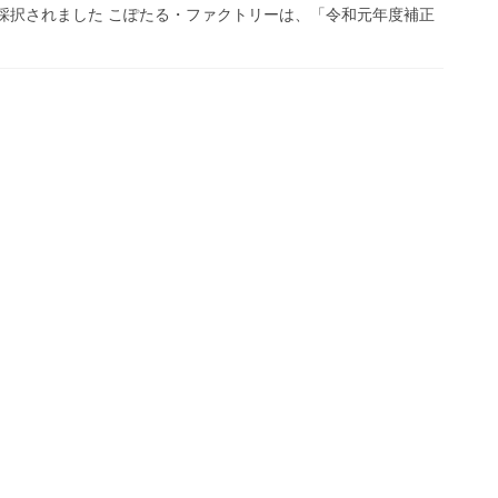
採択されました こぽたる・ファクトリーは、「令和元年度補正