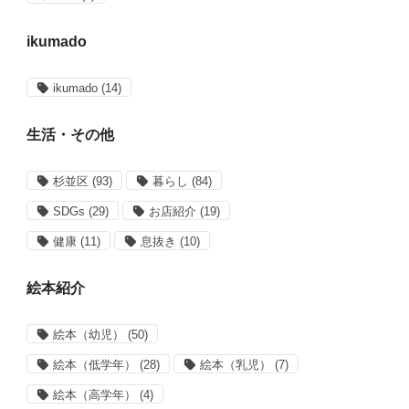
ikumado
ikumado
(14)
生活・その他
杉並区
(93)
暮らし
(84)
SDGs
(29)
お店紹介
(19)
健康
(11)
息抜き
(10)
絵本紹介
絵本（幼児）
(50)
絵本（低学年）
(28)
絵本（乳児）
(7)
絵本（高学年）
(4)