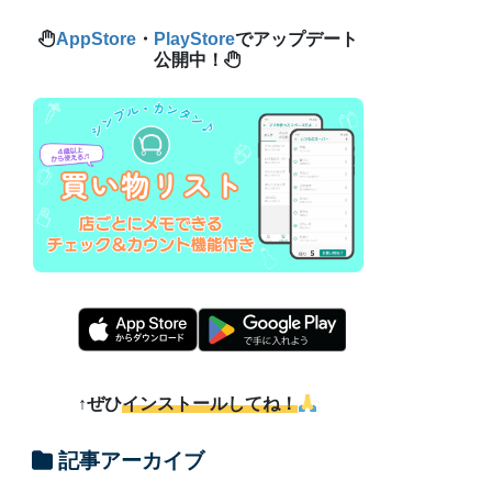
AppStore
・
PlayStore
でアップデート
公開中！
↑ぜひ
インストールしてね！
記事アーカイブ