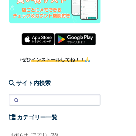
↑ぜひ
インストールしてね！！
サイト内検索
カテゴリー一覧
お知らせ（アプリ） (33)