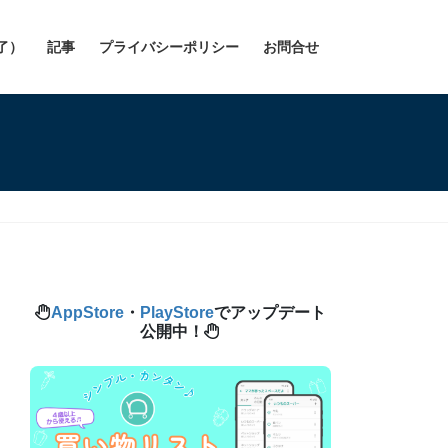
了）
記事
プライバシーポリシー
お問合せ
AppStore
・
PlayStore
でアップデート
公開中！