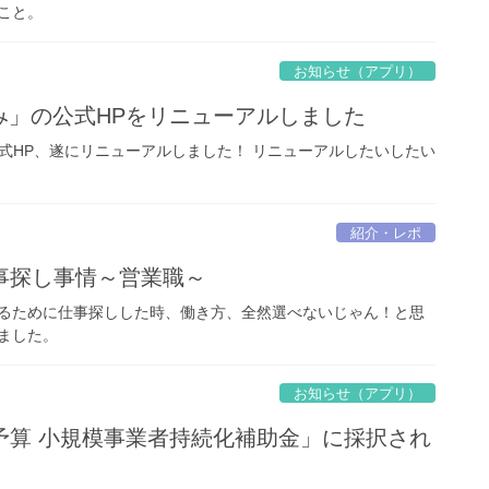
こと。
お知らせ（アプリ）
ぎなみ」の公式HPをリニューアルしました
の公式HP、遂にリニューアルしました！ リニューアルしたいしたい
紹介・レポ
事探し事情～営業職～
るために仕事探しした時、働き方、全然選べないじゃん！と思
ました。
お知らせ（アプリ）
予算 小規模事業者持続化補助金」に採択され