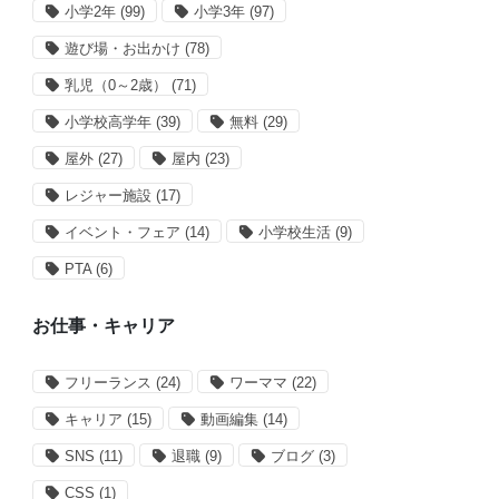
小学2年
(99)
小学3年
(97)
遊び場・お出かけ
(78)
乳児（0～2歳）
(71)
小学校高学年
(39)
無料
(29)
屋外
(27)
屋内
(23)
レジャー施設
(17)
イベント・フェア
(14)
小学校生活
(9)
PTA
(6)
お仕事・キャリア
フリーランス
(24)
ワーママ
(22)
キャリア
(15)
動画編集
(14)
SNS
(11)
退職
(9)
ブログ
(3)
CSS
(1)