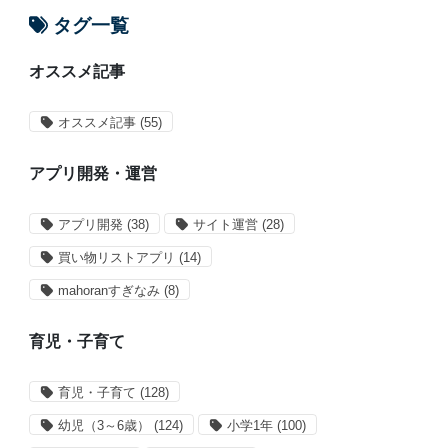
タグ一覧
オススメ記事
オススメ記事
(55)
アプリ開発・運営
アプリ開発
(38)
サイト運営
(28)
買い物リストアプリ
(14)
mahoranすぎなみ
(8)
育児・子育て
育児・子育て
(128)
幼児（3～6歳）
(124)
小学1年
(100)