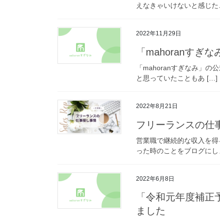
えなきゃいけないと感じた
2022年11月29日
「mahoranす
「mahoranすぎなみ」
と思っていたこともあ […]
2022年8月21日
フリーランスの仕
営業職で継続的な収入を得
った時のことをブログにし
2022年6月8日
「令和元年度補正
ました