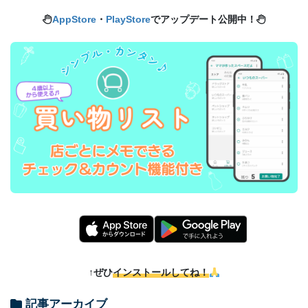
AppStore
・
PlayStore
でアップデート公開中！
↑ぜひ
インストールしてね！
記事アーカイブ