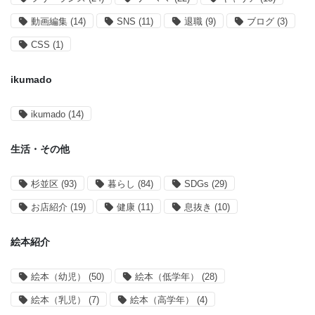
動画編集
(14)
SNS
(11)
退職
(9)
ブログ
(3)
CSS
(1)
ikumado
ikumado
(14)
生活・その他
杉並区
(93)
暮らし
(84)
SDGs
(29)
お店紹介
(19)
健康
(11)
息抜き
(10)
絵本紹介
絵本（幼児）
(50)
絵本（低学年）
(28)
絵本（乳児）
(7)
絵本（高学年）
(4)