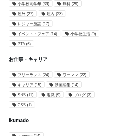
小学校高学年
(39)
無料
(29)
屋外
(27)
屋内
(23)
レジャー施設
(17)
イベント・フェア
(14)
小学校生活
(9)
PTA
(6)
お仕事・キャリア
フリーランス
(24)
ワーママ
(22)
キャリア
(15)
動画編集
(14)
SNS
(11)
退職
(9)
ブログ
(3)
CSS
(1)
ikumado
ikumado
(14)