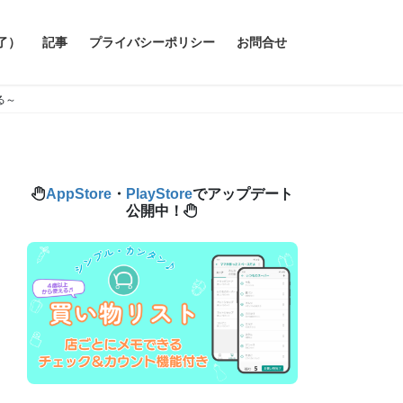
了）
記事
プライバシーポリシー
お問合せ
る～
AppStore
・
PlayStore
でアップデート
公開中！