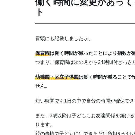
働く時間に変更があって
ト
冒頭にも記載しましたが、
保育園
は働く時間が減ったことにより指数が
つまり、保育園は次の月から24時間付きっき
幼稚園・区立子供園
は働く時間が減ることで
せん。
短い時間でも1日の中で自分の時間が確保で
また、3歳以降は子どももお友達関係を築け
ります。
親の事情で子どもにはできるだけ負担をかけ