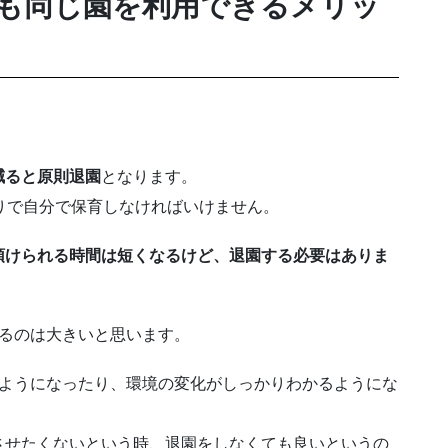
も同じ園を利用できるメリッ
減ると原則退園
となります。
りで自分で保育しなければいけません。
預けられる時間は短くなるけど、退園する必要はありま
きるのは大きいと思います。
るようになったり、環境の変化がしっかりわかるようにな
させたくないという時、退園をしなくても良いというの