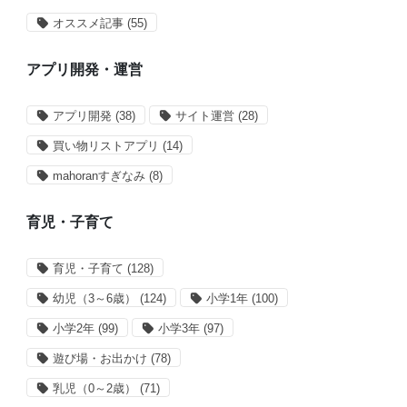
オススメ記事
(55)
アプリ開発・運営
アプリ開発
(38)
サイト運営
(28)
買い物リストアプリ
(14)
mahoranすぎなみ
(8)
育児・子育て
育児・子育て
(128)
幼児（3～6歳）
(124)
小学1年
(100)
小学2年
(99)
小学3年
(97)
遊び場・お出かけ
(78)
乳児（0～2歳）
(71)