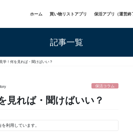
ホーム
買い物リストアプリ
保活アプリ（運営終
記事一覧
見学！何を見れば・聞けばいい？
保活コラム
tory
を見れば・聞けばいい？
告を利用しています。