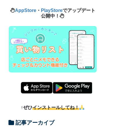
AppStore
・
PlayStore
でアップデート
公開中！
↑ぜひ
インストールしてね！
記事アーカイブ