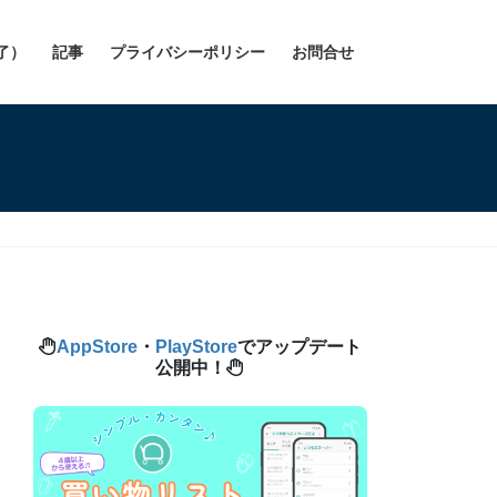
了）
記事
プライバシーポリシー
お問合せ
AppStore
・
PlayStore
でアップデート
公開中！