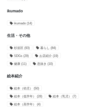
ikumado
ikumado
(14)
生活・その他
杉並区
(93)
暮らし
(84)
SDGs
(29)
お店紹介
(19)
健康
(11)
息抜き
(10)
絵本紹介
絵本（幼児）
(50)
絵本（低学年）
(28)
絵本（乳児）
(7)
絵本（高学年）
(4)