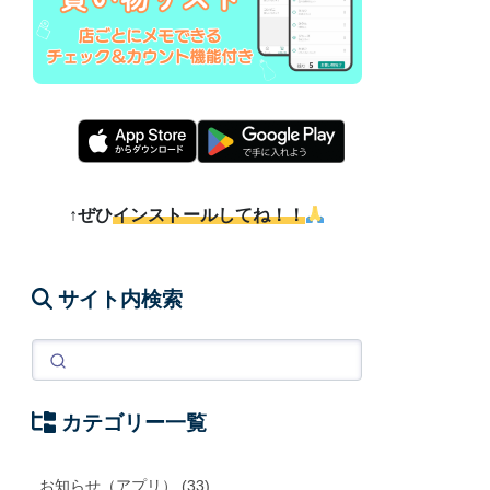
↑ぜひ
インストールしてね！！
サイト内検索
カテゴリー一覧
お知らせ（アプリ） (33)