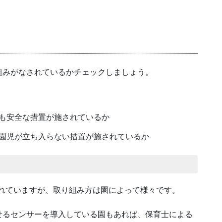
組みがなされているかチェックしましょう。
も安全な措置が施されているか
園児が立ち入らない措置が施されているか
られていますが、取り組み方は園によって様々です。
せるセンサーを導入している園もあれば、保育士による