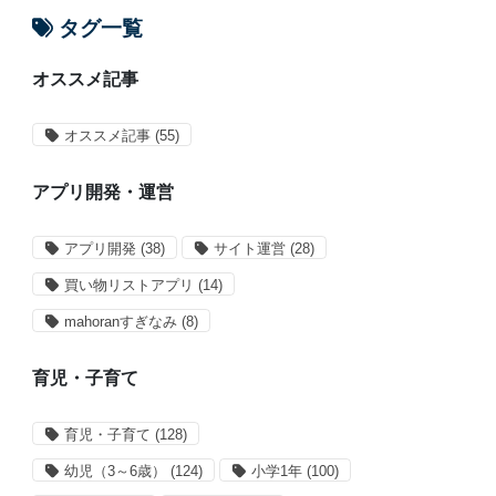
タグ一覧
オススメ記事
オススメ記事
(55)
アプリ開発・運営
アプリ開発
(38)
サイト運営
(28)
買い物リストアプリ
(14)
mahoranすぎなみ
(8)
育児・子育て
育児・子育て
(128)
幼児（3～6歳）
(124)
小学1年
(100)