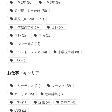
小学2年
(99)
小学3年
(97)
遊び場・お出かけ
(78)
乳児（0～2歳）
(71)
小学校高学年
(39)
無料
(29)
屋外
(27)
屋内
(23)
レジャー施設
(17)
イベント・フェア
(14)
小学校生活
(9)
PTA
(6)
お仕事・キャリア
フリーランス
(24)
ワーママ
(22)
キャリア
(15)
動画編集
(14)
SNS
(11)
退職
(9)
ブログ
(4)
CSS
(1)