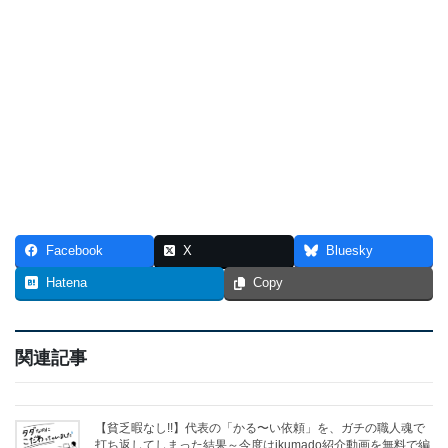
Facebook
X
Bluesky
Hatena
Copy
関連記事
【貧乏暇なし!!】代表の「かる〜い依頼」を、ガチの職人魂で
打ち返してしまった結果～今度はikumado紹介動画を無料で編