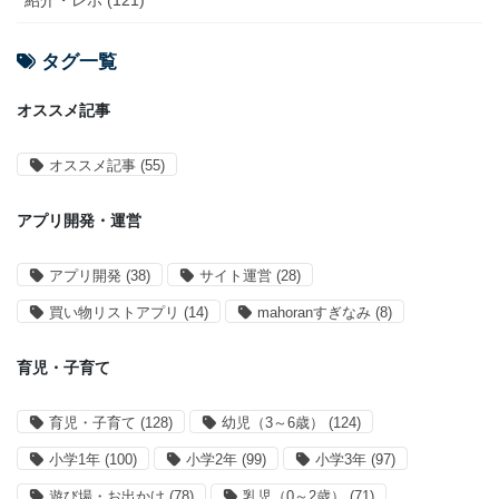
紹介・レポ (121)
タグ一覧
オススメ記事
オススメ記事
(55)
アプリ開発・運営
アプリ開発
(38)
サイト運営
(28)
買い物リストアプリ
(14)
mahoranすぎなみ
(8)
育児・子育て
育児・子育て
(128)
幼児（3～6歳）
(124)
小学1年
(100)
小学2年
(99)
小学3年
(97)
遊び場・お出かけ
(78)
乳児（0～2歳）
(71)