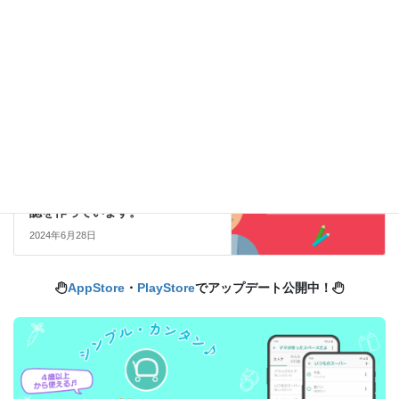
お知らせ（アプリ）
前の記事
AppStoreでプロモーション画像
のABテストを開始しました
2024年6月20日
子育て・家族ブログ
次の記事
PTAを楽しんでる…！？学校広報
誌を作っています。
2024年6月28日
AppStore
・
PlayStore
でアップデート公開中！